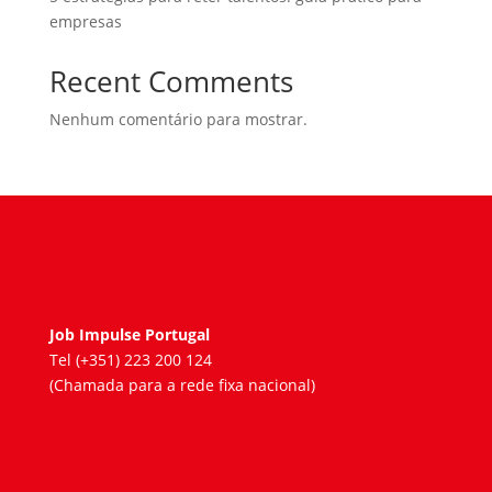
empresas
Recent Comments
Nenhum comentário para mostrar.
Job Impulse Portugal
Tel (+351) 223 200 124
(Chamada para a rede fixa nacional)