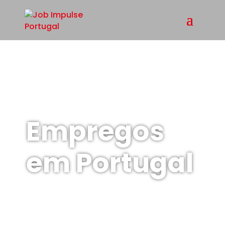
Empregos
em Portugal