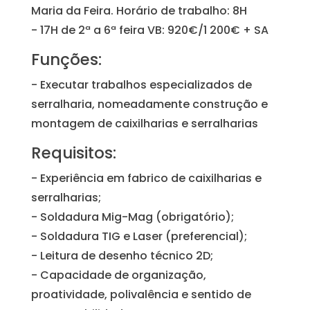
Maria da Feira. Horário de trabalho: 8H
- 17H de 2ª a 6ª feira VB: 920€/1 200€ + SA
Funções:
- Executar trabalhos especializados de
serralharia, nomeadamente construção e
montagem de caixilharias e serralharias
Requisitos:
- Experiência em fabrico de caixilharias e
serralharias;
- Soldadura Mig-Mag (obrigatório);
- Soldadura TIG e Laser (preferencial);
- Leitura de desenho técnico 2D;
- Capacidade de organização,
proatividade, polivalência e sentido de