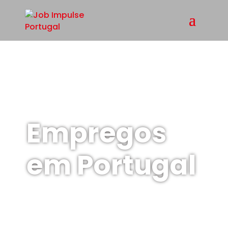
Empregos
em Portugal