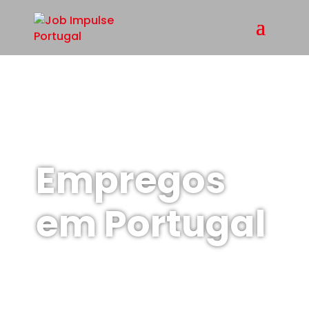
Empregos
em Portugal