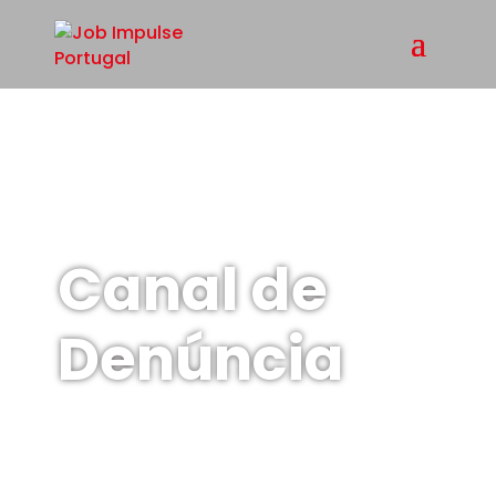
Canal de
Denúncia