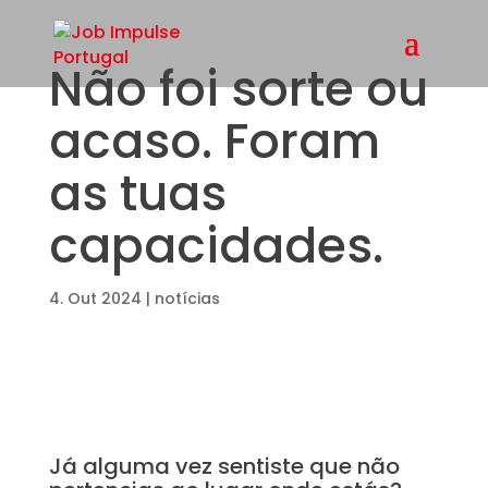
Não foi sorte ou
acaso. Foram
as tuas
capacidades.
4. Out 2024
|
notícias
Já alguma vez sentiste que não