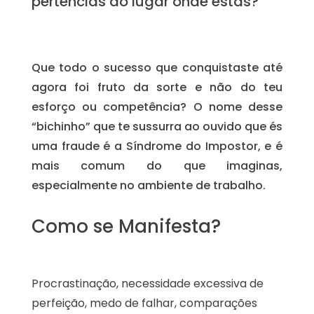
pertencias ao lugar onde estás?
Que todo o sucesso que conquistaste até
agora foi fruto da sorte e não do teu
esforço ou competência? O nome desse
“bichinho” que te sussurra ao ouvido que és
uma fraude é a Síndrome do Impostor, e é
mais comum do que imaginas,
especialmente no ambiente de trabalho.
Como se Manifesta?
Procrastinação, necessidade excessiva de
perfeição, medo de falhar, comparações