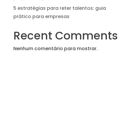
5 estratégias para reter talentos: guia
prático para empresas
Recent Comments
Nenhum comentário para mostrar.
Job Impulse Portugal
Tel (+351) 223 200 124
(Chamada para a rede fixa nacional)