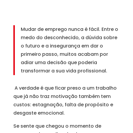
Mudar de emprego nunca é fácil. Entre o
medo do desconhecido, a dúvida sobre
o futuro e a insegurança em dar o
primeiro passo, muitos acabam por
adiar uma decisão que poderia
transformar a sua vida profissional.
A verdade é que ficar preso a um trabalho
que já não traz motivação também tem
custos: estagnação, falta de propósito e
desgaste emocional.
Se sente que chegou o momento de