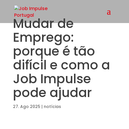
Mudar de
Emprego:
porque é tão
difícil e como a
Job Impulse
pode ajudar
27. Ago 2025
|
notícias