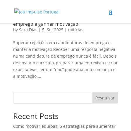
Como superar rejeições em candidaturas de
emprego e ganhar motivação
by
Sara Dias
|
5. Set 2025
|
notícias
Superar rejeições em candidaturas de emprego e
manter a motivação Receber uma resposta negativa
numa candidatura de emprego nunca é fácil. Depois
de enviar o currículo, preparar uma entrevista e criar
expectativas, ler um “não” pode abalar a confiança e
a motivação....
Pesquisar
Recent Posts
Como motivar equipas: 5 estratégias para aumentar